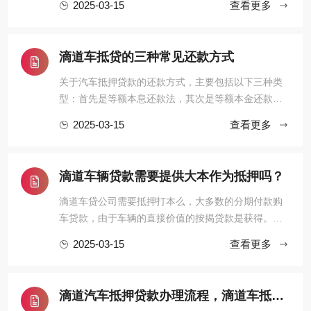
2025-03-15
查看更多
滴道车辆抵押贷款公司正规专业。本地经营多年，安
全可靠。滴道车辆抵押贷款，放心选择，持证经营。
滴道车辆抵押贷款办理需要符合什么条件1、拥有稳定
滴道车抵贷的三种常见还款方式
职业，贷款人拥有当地抵 ...
关于汽车抵押贷款的还款方式，主要包括以下三种类
型：首先是等额本息还款法，其次是等额本金还款
法，最后则是选择一次性全部偿还。大家都知道滴道
2025-03-15
查看更多
车抵贷非常方便，而且只要是能够找到专业滴道车抵
贷机构就可以完成贷款，也可以保证我们资金周转流
畅，不影响到日常工作。那么滴道车抵贷还款方式有
滴道车辆贷款需要提供大本作为抵押吗？
哪些?不过只要是贷款肯定还 ...
滴道车贷公司需要抵押打本么，大多数的分期付款购
车贷款，由于车辆的直接价值的按揭贷款是获得。有
几个比较好的信誉，良好的信用卡，或者使用的状
2025-03-15
查看更多
态，你可以选择信用贷款不需要抵押大本。大多数情
况下，申请车贷款确实需要抵押大本。这里所说的“大
本”，即机动车登记证书，由于其封面颜色以绿色为
滴道汽车抵押贷款办理流程，滴道车抵贷需要什么条件?
主，也被俗称为“绿本”。 ...