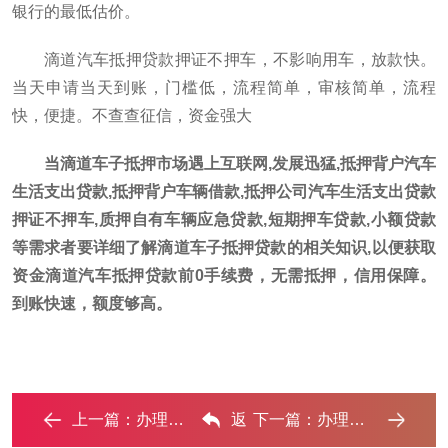
银行的最低估价。
滴道汽车抵押贷款押证不押车，不影响用车，放款快。
当天申请当天到账，门槛低，流程简单，审核简单，流程
快，便捷。不查查征信，资金强大
当滴道车子抵押市场遇上互联网,发展迅猛,抵押背户汽车
生活支出贷款,抵押背户车辆借款,抵押公司汽车生活支出贷款
押证不押车,质押自有车辆应急贷款,短期押车贷款,小额贷款
等需求者要详细了解滴道车子抵押贷款的相关知识,以便获取
资金滴道汽车抵押贷款前0手续费，无需抵押，信用保障。
到账快速，额度够高。
上一篇：
办理滴道车辆抵押贷款，短期应急首选 ...‌
返
下一篇：
办理滴道车辆抵押贷款需要什么条件，优势以及结清手续 ...‌