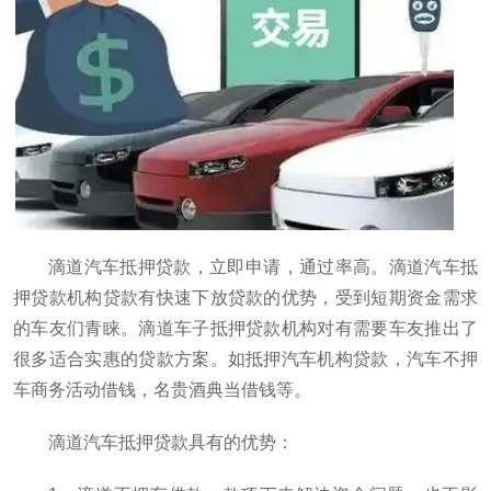
滴道汽车抵押贷款，立即申请，通过率高。滴道汽车抵
押贷款机构贷款有快速下放贷款的优势，受到短期资金需求
的车友们青睐。滴道车子抵押贷款机构对有需要车友推出了
很多适合实惠的贷款方案。如抵押汽车机构贷款，汽车不押
车商务活动借钱，名贵酒典当借钱等。
滴道汽车抵押贷款具有的优势：