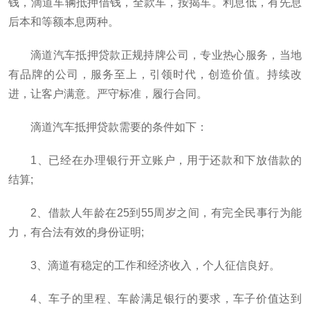
钱，滴道车辆抵押借钱，全款车，按揭车。利息低，有先息
后本和等额本息两种。
滴道汽车抵押贷款正规持牌公司，专业热心服务，当地
有品牌的公司，服务至上，引领时代，创造价值。持续改
进，让客户满意。严守标准，履行合同。
滴道汽车抵押贷款需要的条件如下：
1、已经在办理银行开立账户，用于还款和下放借款的
结算;
2、借款人年龄在25到55周岁之间，有完全民事行为能
力，有合法有效的身份证明;
3、滴道有稳定的工作和经济收入，个人征信良好。
4、车子的里程、车龄满足银行的要求，车子价值达到