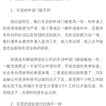
1、车贷的申请门槛不同
相比较而言，银行车贷的申请门槛更高一些，对申请人
的资质审核更为严谨，除了要满足一般申请条件外，还要求
有良好的征信以及较强的还款能力。尤其还款能力这一项，
银行通常会要求申请人提供工作、收入等证明，收入水平较
低也会影响车贷业务的审批。
而滴道车辆抵押贷款公司的车贷申请门槛就略低一些，
一般凭借两证一卡就可以申请办理，手续也相对简单快捷。
从业务办理效率的角度来看，二者差距就比较明显了，汽车
金融公司很多时候可以做到当天下款，甚至两个小时之内就
能实现下款;而银行车贷至少需要3-5个工作日才能完成，有
些情况下，办理时间更长达几周。
2、车贷的贷款首付比例不一样