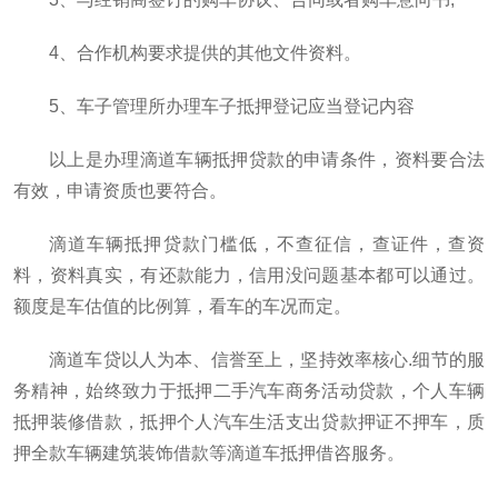
4、合作机构要求提供的其他文件资料。
5、车子管理所办理车子抵押登记应当登记内容
以上是办理滴道车辆抵押贷款的申请条件，资料要合法
有效，申请资质也要符合。
滴道车辆抵押贷款门槛低，不查征信，查证件，查资
料，资料真实，有还款能力，信用没问题基本都可以通过。
额度是车估值的比例算，看车的车况而定。
滴道车贷以人为本、信誉至上，坚持效率核心.细节的服
务精神，始终致力于抵押二手汽车商务活动贷款，个人车辆
抵押装修借款，抵押个人汽车生活支出贷款押证不押车，质
押全款车辆建筑装饰借款等滴道车抵押借咨服务。