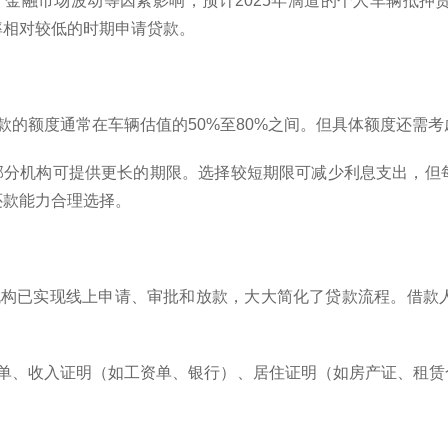
、金融市场波动等因素影响，预计2025年滴道的个人车辆抵
率相对较低的时期申请贷款。
贷款的额度通常在车辆估值的50%至80%之间。但具体额度还需
等，部分机构可提供更长的期限。选择较短期限可减少利息支出，
还款能力合理选择。
机构已实现线上申请、审批和放款，大大简化了贷款流程。借款
辆单、收入证明（如工资单、银行）、居住证明（如房产证、租