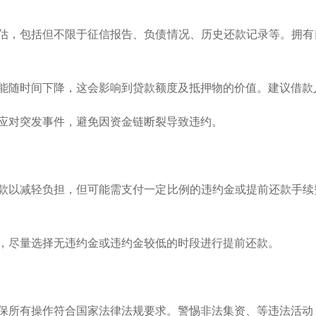
评估，包括但不限于征信报告、负债情况、历史还款记录等。拥
可能随时间下降，这会影响到贷款额度及抵押物的价值。建议借
金应对突发事件，避免因资金链断裂导致违约。
还款以减轻负担，但可能需支付一定比例的违约金或提前还款手
能，尽量选择无违约金或违约金较低的时段进行提前还款。
确保所有操作符合国家法律法规要求。警惕非法集资、等违法活