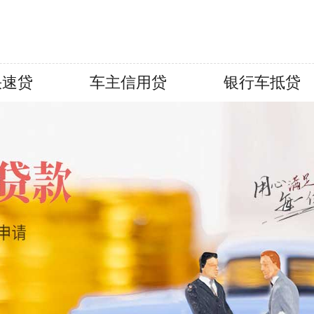
快速贷
车主信用贷
银行车抵贷