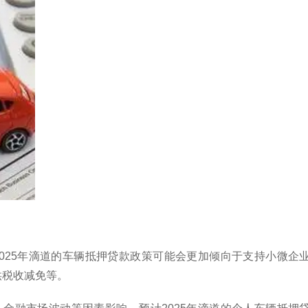
2025年滴道的车辆抵押贷款政策可能会更加倾向于支持小微
供税收减免等。