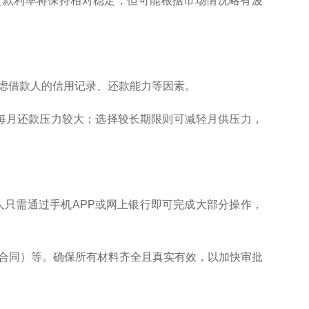
押贷款利率将保持相对稳定，但可能根据市场情况略有波
考虑借款人的信用记录、还款能力等因素。
但每月还款压力较大；选择较长期限则可减轻月供压力，
人只需通过手机APP或网上银行即可完成大部分操作，
赁合同）等。确保所有材料齐全且真实有效，以加快审批