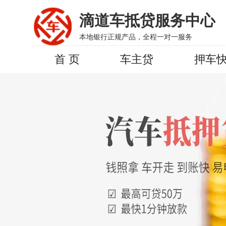
滴道车抵贷服务中心
本地银行正规产品，全程一对一服务
首 页
车主贷
押车