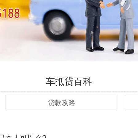
车抵贷百科
贷款攻略
是本人可以么?