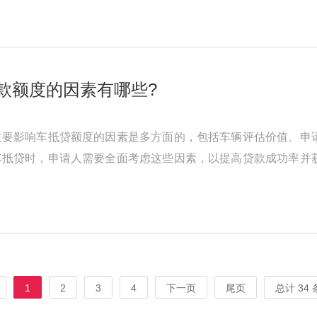
款额度的因素有哪些?
主要影响车抵贷额度的因素是多方面的，包括车辆评估价值、申
车抵贷时，申请人需要全面考虑这些因素，以提高贷款成功率并
燃油车保值率要远大于新能源汽 ...
1
2
3
4
下一页
尾页
总计 34