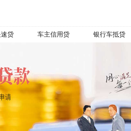
快速贷
车主信用贷
银行车抵贷