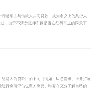
一种是车主与借款人共同贷款，成为名义上的共贷人，
不过，由于不清楚抵押车辆是否在征得车主的同意下进
。这是因为贷款目的不同（例如，应急需求、业务扩展
险进行全面评估也至关重要。唯有在充分了解自己的还