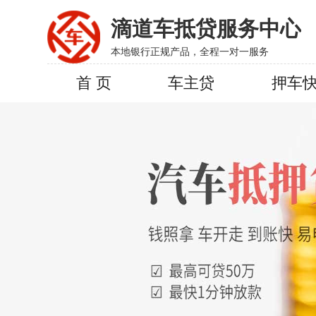
滴道车抵贷服务中心
本地银行正规产品，全程一对一服务
首 页
车主贷
押车