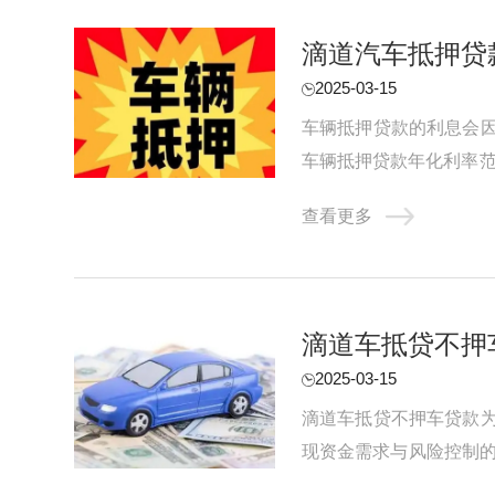
滴道汽车抵押贷
2025-03-15
车辆抵押贷款的利息会
车辆抵押贷款年化利率范
透明的，您可以放心咨询。
查看更多
滴道车抵贷不押
2025-03-15
滴道车抵贷不押车贷款
现资金需求与风险控制的
抵押房产又大费周章，用汽