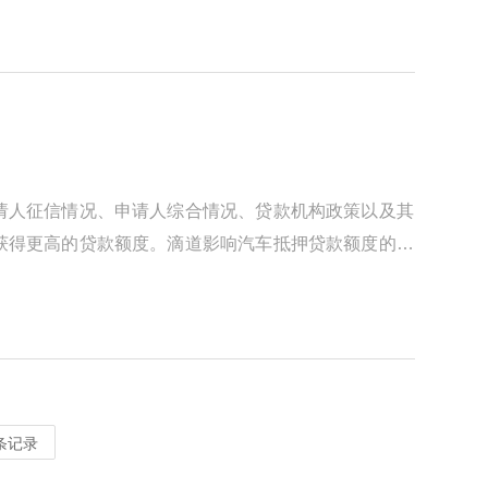
请人征信情况、申请人综合情况、贷款机构政策以及其
获得更高的贷款额度。滴道影响汽车抵押贷款额度的因
 条记录