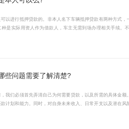
是可以进行抵押贷款的。非本人名下车辆抵押贷款有两种方式，
二种是实际用资人作为借款人，车主无需到场办理相关手续。
高利息的方式，弥补经营风险。正 ...
哪些问题需要了解清楚?
前，我们必须首先弄清自己为何需要贷款，以及所需的具体金额
还款计划和能力。同时，对自身未来收入、日常开支以及潜在风
请，我们才能确保贷款过程顺 ...