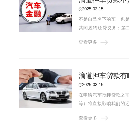
2025-03-15
不是自己名下的车，也
共同履约还贷义务；第
行，所以贷款机构会通过提
查看更多
滴道押车贷款有
2025-03-15
在申请汽车抵押贷款之
等）将直接影响我们的
款能力的基础上进行贷款申
查看更多