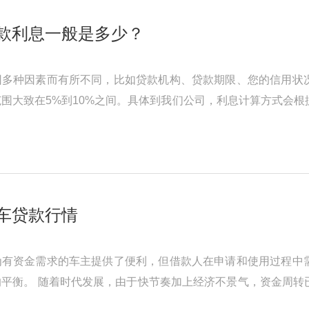
款利息一般是多少？
因多种因素而有所不同，比如贷款机构、贷款期限、您的信用状
围大致在5%到10%之间。具体到我们公司，利息计算方式会
 滴道汽车抵押贷款利息 一般来 ...
车贷款行情
为有资金需求的车主提供了便利，但借款人在申请和使用过程中
平衡。 随着时代发展，由于快节奏加上经济不景气，资金周转
车抵押贷款已经是很多人的选 ...