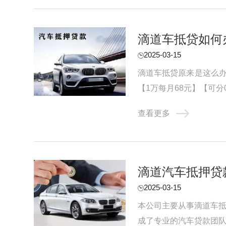
滴道车抵贷如何
2025-03-15
滴道车抵贷原来是这么办
【1万每月68元】【可分
者贷款公司。对于申请滴道
查看更多
滴道汽车抵押贷
2025-03-15
本公司主要从事滴道车抵
成了专业的汽车贷款团队