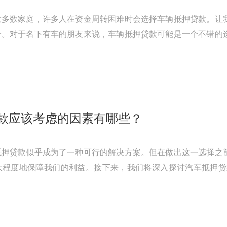
大多数家庭，许多人在资金周转困难时会选择车辆抵押贷款。让
一。对于名下有车的朋友来说，车辆抵押贷款可能是一个不错的
贷款呢？ 【额度高】：根据信 ...
款应该考虑的因素有哪些？
抵押贷款似乎成为了一种可行的解决方案。但在做出这一选择之
大程度地保障我们的利益。接下来，我们将深入探讨汽车抵押贷
 1.利率和费用：比较不同贷款公 ...