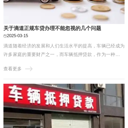
关于滴道正规车贷办理不能忽视的几个问题
2025-03-15
滴道随着经济的发展和人们生活水平的提高，车辆已经成为
许多家庭的重要财产之一，而车辆抵押贷款，作为一种快速
获取资金的方式，也越来越受到人们的青睐，要想顺利办理
查看更多
车辆抵押贷款，以下两个细节你必须知道：在办理滴道正规
车贷的时候要注意，滴道正规车贷也是有严格的条件限制
的，额度也不是你想多少就有多少的，那么办理 ...