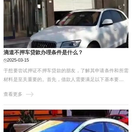
滴道不押车贷款办理条件是什么？
2025-03-15
于想要尝试押证不押车贷款的朋友，了解其申请条件和所需
材料是至关重要的。首先，借款人需要满足以下基本要求：
年龄需在18至65岁之间，具备完全民事行为能力，确保具备
查看更多
贷款的合法性。车辆的所有权必须清晰，这包括提供身份
证、户口本以及证明其工作和收入稳定的工作证明和收入证
明。此外，银行流水记录和车辆相关的证件，如 ...