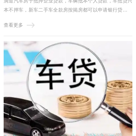
滴道汽车房子抵押企业贷款，车辆抵本个人贷款，车抵贷只
本不押车，新车二手车全款房按揭房都可以申请银行贷款，
本市及周边各个区域都可以办理，二手车办理贷款所需材
查看更多
料。 滴道汽车抵押贷款，立即申请，通过率高。滴道汽车抵
押贷款机构贷款有快速下放贷款的优势，受到短期资金需求
的车友们青睐。滴道车子抵押贷款机构对有需 ...