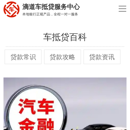
滴道车抵贷服务中心
本地银行正规产品，全程一对一服务
车抵贷百科
贷款常识
贷款攻略
贷款资讯