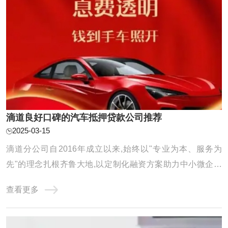
滴道良好口碑的汽车抵押贷款公司推荐
2025-03-15
滴道分公司自2016年成立以来,始终以"专业为本、服务为
先"的理念扎根齐鲁大地,以定制化融资方案助力中小微企业
及个人破解资金难题。公司年度放款额以及累计服务客户均
查看更多
得到显著增长,在亮眼数据的背后,是团队对服务品质的极致追
求和对客户需求的深刻洞察。 选择可靠的汽车抵押贷款公司
是非常重要的。以下是一些广泛认可的汽车 ...