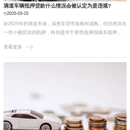
滴道车辆抵押贷款什么情况会被认定为是违规?
2025-03-15
在2025年的滴道市场，虽然车贷市场相对成熟，但仍然存在
一些小额贷款的陷阱，特别是对于那些选择按揭车抵押贷款
的借款人来说。以下是在此环境下需要特别留意的重要陷
查看更多
阱，帮助您避免不必要的财务困扰和法律风险。车辆评估值
与贷款额比例不得超过50%。关于抵押车的新闻一直层出不
穷，那么究竟什么样的情况抵押贷款的车辆才会 ...