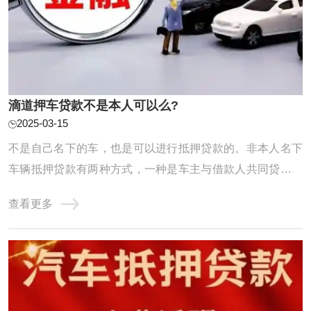
滴道押车贷款不是本人可以么?
2025-03-15
不是自己名下的车，也是可以进行抵押贷款的。非本人名下
车辆抵押贷款有两种方式，一种是车主与借款人共同贷款，
成为名义上的共贷人，共同履约还贷义务；第二种是实际用
查看更多
资人作为借款人，车主无需到场办理相关手续。不过，由于
不清楚抵押车辆是否在征得车主的同意下进行，所以贷款机
构会通过提高利息的方式，弥补经营风险。正 ...