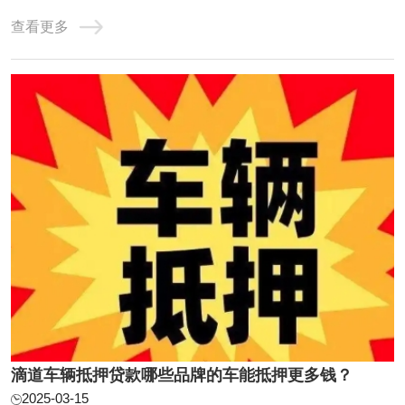
市场情况和公开信息，农业银行、工商银行、滴道银行在滴
查看更多
道地区提供的抵押贷款利息相对较低。滴道车辆抵押贷款是
很多人喜欢的贷款方式之一，因为比信用贷款简单多了。但
是大多数人不知道利率问题，那么汽车按揭利 ...
滴道车辆抵押贷款哪些品牌的车能抵押更多钱？
2025-03-15