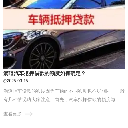
滴道汽车抵押借款的额度如何确定？
2025-03-15
滴道押车贷款的额度因为车辆的不同额度也不尽相同，一般
有几种情况请大家注意。首先，汽车抵押借款的额度与汽车
的价值紧密相关。汽车的价值越高，所能获得的借款额度也
查看更多
就相应越高，但通常不会超过汽车自身的价值。在评估汽车
价值时，会综合考虑车辆的品牌、车况以及市场需求等多个