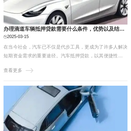
办理滴道车辆抵押贷款需要什么条件，优势以及结清手续?
2025-03-15
在当今社会，汽车已不仅是代步工具，更成为了许多人解决
短期资金需求的重要途径。汽车抵押贷款，以其便捷性和灵
活性，成为了众多借款人的首选。那么，想要成功申请汽车
查看更多
抵押贷款，究竟需要准备哪些手续，又需满足哪些条件呢？
本文将为你详细解读，助你轻松获得贷款。人总是有一时之
急，当有车一族急于用钱，就会想到滴道车辆 ...