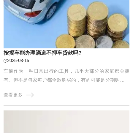
按揭车能办理滴道不押车贷款吗?
2025-03-15
车辆作为一种日常出行的工具，几乎大部分的家庭都会拥
有。但不是每家每户都全款购买的，有的可能是分期购买并
且还处于按揭状态，那么按揭车可以办理汽车抵押不押车
查看更多
吗？一般来说，滴道不押车贷款都是需要全款车或者已经还
清贷款的车才可以申请贷款的，但是很多人会问按揭车能贷
款吗?按揭车是不能申请滴道不押车贷款的，但是 ...