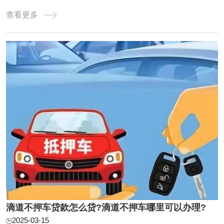
汽车，比如轿车、SUV或者商务车，座位数要在七座以下。
查看更多
这辆车还得有行驶证或者产权证，证明你是合法车主。车子
的评估价要超过3万元，车龄最好在10年以内。如果你的车
子价值很高，这些条件可以适当放宽哦！其次， ...
滴道不押车贷款怎么贷?滴道不押车哪里可以办理?
2025-03-15