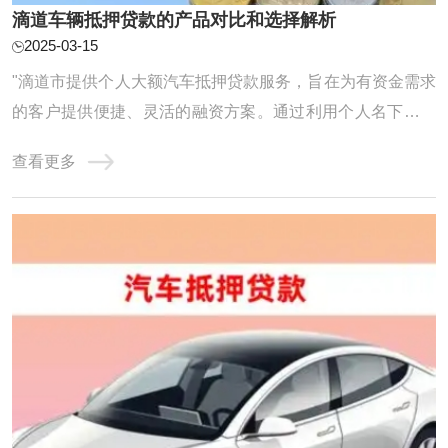
滴道车辆抵押贷款的产品对比和选择解析
2025-03-15
"滴道市提供个人大额汽车抵押贷款服务，旨在为有资金需求
的客户提供便捷、灵活的融资方案。通过利用个人名下汽车
作为抵押物，借款人可获得较高额度的贷款资金，用于个人
查看更多
消费、经营等多种用途。贷款流程简单，审批迅速，是解决
短期资金需求的理想选择。"滴道车辆抵押贷款怎么选?很多
人都很纠结，我们不妨对比来看，通过银行 ...