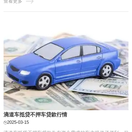
查看更多
5%到10%之间。具体到我们公司，利息计算方式会根据您的
具体情况来确定，我们的利率通常是比较合理且透明的，您
可以放心咨询。 滴道汽车抵押贷款利息 一般来 ...
滴道车抵贷不押车贷款行情
2025-03-15