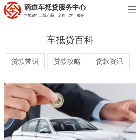
滴道车抵贷服务中心
本地银行正规产品，全程一对一服务
车抵贷百科
贷款常识
贷款攻略
贷款资讯