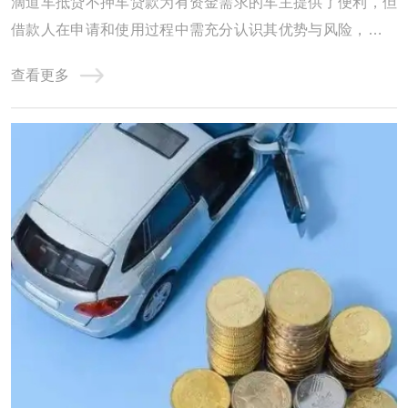
滴道车抵贷不押车贷款为有资金需求的车主提供了便利，但
借款人在申请和使用过程中需充分认识其优势与风险，谨慎
选择，合理运用，以实现资金需求与风险控制的平衡。 随着
查看更多
时代发展，由于快节奏加上经济不景气，资金周转已经是大
多数人头疼的问题，亲戚朋友同事张不开口，抵押房产又大
费周章，用汽车抵押贷款已经是很多人的选 ...