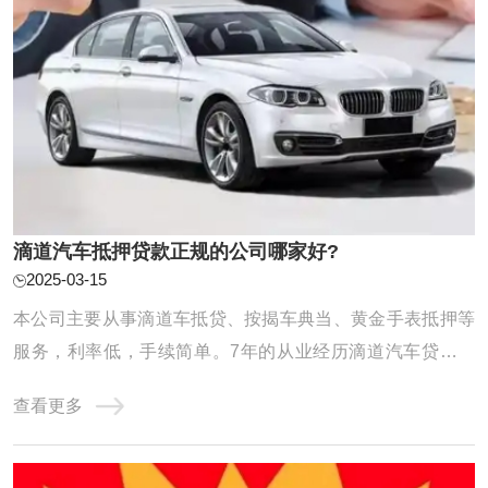
滴道汽车抵押贷款正规的公司哪家好?
2025-03-15
本公司主要从事滴道车抵贷、按揭车典当、黄金手表抵押等
服务，利率低，手续简单。7年的从业经历滴道汽车贷款积
累了丰富的车贷经验，形成了专业的汽车贷款团队，公司
查看更多
以“客户利益至上”为服务宗旨，为您量身定做便捷、适合的
方案，为广大客户排忧解难，建立了多方位、稳固的渠道合
作关系，成为渠道与客户之间的纽带和桥梁， ...