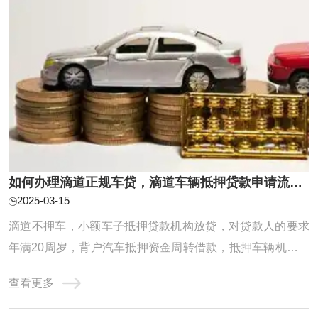
如何办理滴道正规车贷，滴道车辆抵押贷款申请流程和条件介绍
2025-03-15
滴道不押车，小额车子抵押贷款机构放贷，对贷款人的要求
年满20周岁，背户汽车抵押资金周转借款，抵押车辆机构创
业借款，抵押四座车子建筑装饰借款。在当今经济高速发展
查看更多
的时代，汽车抵押贷款已经成为一种常见的借贷方式。滴
道，作为一座经济繁荣的城市，汽车抵押贷款更是广受欢