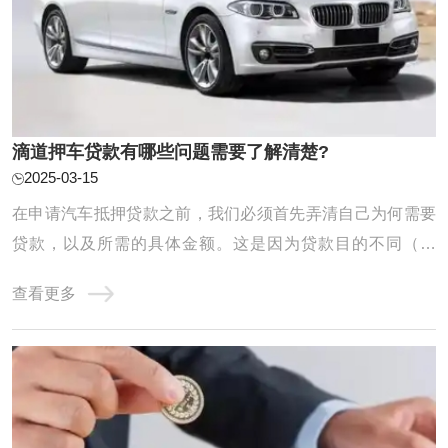
滴道押车贷款有哪些问题需要了解清楚?
2025-03-15
在申请汽车抵押贷款之前，我们必须首先弄清自己为何需要
贷款，以及所需的具体金额。这是因为贷款目的不同（例
如，应急需求、业务扩展等）将直接影响我们的还款计划和
查看更多
能力。同时，对自身未来收入、日常开支以及潜在风险进行
全面评估也至关重要。唯有在充分了解自己的还款能力的基
础上进行贷款申请，我们才能确保贷款过程顺 ...