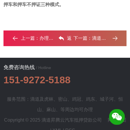
押车和押车不押证三种模式。
上一篇：
办理滴道车辆抵押贷款需要什么条件，优势以及结清手续 ...‌
返
下一篇：
滴道汽车抵押贷款和汽车消费贷款有什么区别 ...‌
回列表
免费咨询热线
/ Hotline
151-9272-5188
服务范围：滴道及
虎林
、
密山
、
鸡冠
、
鸡东
、
城子河
、
恒
山
、
麻山
、等周边均可办理
Copyright © 2025 滴道昇腾云汽车抵押贷款公司
网站地图