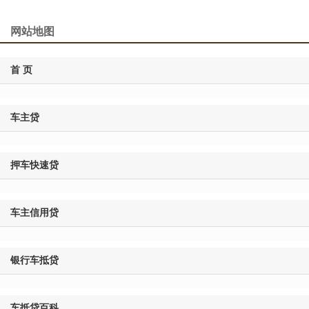
网站地图
首 页
车主贷
押车快速贷
车主信用贷
银行车抵贷
车抵贷百科