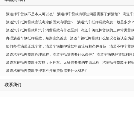
滴道押车贷款不是本人可以么?
滴道押车贷款有哪些问题需要了解清楚?
滴道车
滴道汽车抵押贷款应该考虑的因素有哪些？
滴道汽车抵押贷款利息一般是多少
滴道汽车抵押贷款和汽车消费贷款有什么区别
滴道车辆抵押贷款的三种常见贷
办理滴道车辆抵押贷款，短期应急首选
滴道车辆抵押贷款什么情况会被认定为是
如何办理滴道正规车贷，滴道车辆抵押贷款申请流程和条件介绍
滴道不押车贷
滴道汽车抵押贷款办理流程，滴道车抵贷需要什么条件?
滴道车辆抵押贷款利息
滴道车辆抵押贷款全攻略：不押车、无征信要求的申请流程
汽车抵押贷款全解
滴道汽车抵押贷款中押本不押车贷款需要什么材料?
联系我们