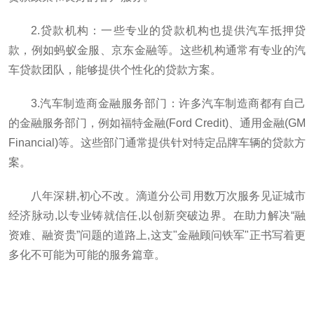
2.贷款机构：一些专业的贷款机构也提供汽车抵押贷
款，例如蚂蚁金服、京东金融等。这些机构通常有专业的汽
车贷款团队，能够提供个性化的贷款方案。
3.汽车制造商金融服务部门：许多汽车制造商都有自己
的金融服务部门，例如福特金融(Ford Credit)、通用金融(GM
Financial)等。这些部门通常提供针对特定品牌车辆的贷款方
案。
八年深耕,初心不改。滴道分公司用数万次服务见证城市
经济脉动,以专业铸就信任,以创新突破边界。在助力解决“融
资难、融资贵”问题的道路上,这支"金融顾问铁军"正书写着更
多化不可能为可能的服务篇章。